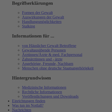
Begriffserklärungen
Formen der Gewalt
Auswirkungen der Gewalt
Handlungsmöglichkeiten
Stalking
Informationen für ...
von Häuslicher Gewalt Betroffene
Gewaltausübende Personen
Ärztinnen/Ärzte & med. Fachpersonal
Zahnärztinnen und - ärzte
Angehörige, Freunde, Nachbarn
Menschen ohne deutsche Staatsangehörigkeit
Hintergrundwissen
Medizinische Informationen
Rechtliche Informationen
Veröffentlichungen und Downloads
Einrichtungen finden
Was tun im Notfall?
Nachrichten