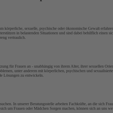
um körperliche, sexuelle, psychische oder ökonomische Gewalt erfahren
erstützen in belastenden Situationen und sind dabei behilflich einen si
reng vertraulich.
tzung für Frauen an - unabhängig von ihrem Alter, ihrer sexuellen Orie
lemen, unter anderem mit körperlichen, psychischen und sexualisiert
nde Lösungen zu entwickeln.
zu suchen. In unserer Beratungsstelle arbeiten Fachkräfte, an die sich
ie sich um Frauen oder Mädchen Sorgen machen, können sich an uns w