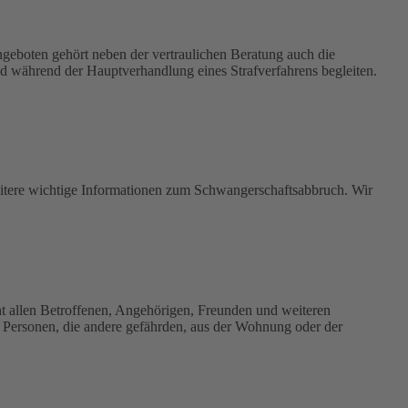
ngeboten gehört neben der vertraulichen Beratung auch die
d während der Hauptverhandlung eines Strafverfahrens begleiten.
eitere wichtige Informationen zum Schwangerschaftsabbruch. Wir
eht allen Betroffenen, Angehörigen, Freunden und weiteren
 Personen, die andere gefährden, aus der Wohnung oder der