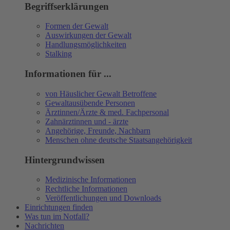
Begriffserklärungen
Formen der Gewalt
Auswirkungen der Gewalt
Handlungsmöglichkeiten
Stalking
Informationen für ...
von Häuslicher Gewalt Betroffene
Gewaltausübende Personen
Ärztinnen/Ärzte & med. Fachpersonal
Zahnärztinnen und - ärzte
Angehörige, Freunde, Nachbarn
Menschen ohne deutsche Staatsangehörigkeit
Hintergrundwissen
Medizinische Informationen
Rechtliche Informationen
Veröffentlichungen und Downloads
Einrichtungen finden
Was tun im Notfall?
Nachrichten