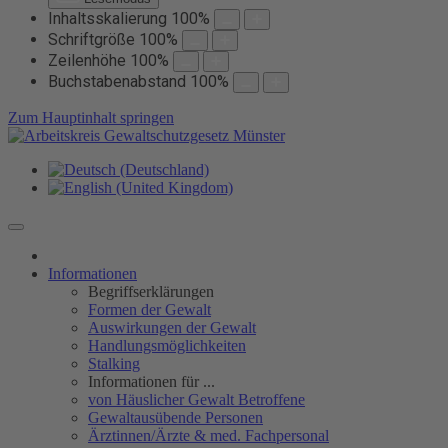
Inhaltsskalierung
100
%
Schriftgröße
100
%
Zeilenhöhe
100
%
Buchstabenabstand
100
%
Zum Hauptinhalt springen
Informationen
Begriffserklärungen
Formen der Gewalt
Auswirkungen der Gewalt
Handlungsmöglichkeiten
Stalking
Informationen für ...
von Häuslicher Gewalt Betroffene
Gewaltausübende Personen
Ärztinnen/Ärzte & med. Fachpersonal