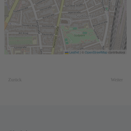
Leaflet
|
©
OpenStreetMap
contributors
Zurück
Weiter