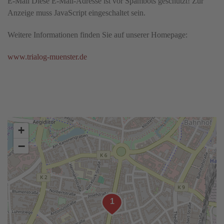
E-Mail
Diese E-Mail-Adresse ist vor Spambots geschützt! Zur
Anzeige muss JavaScript eingeschaltet sein.
Weitere Informationen finden Sie auf unserer Homepage:
www.trialog-muenster.de
+
−