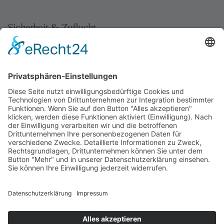
Sicherheit & Zuflucht
Frauenhäuser in Münster
Krisenhilfe für Mädchen und Jungen
Hilfetelefon
'Gewalt an Männern'
Kostenlose Rufnummer
08001239900