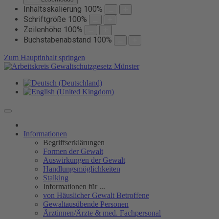
Inhaltsskalierung
100
%
Schriftgröße
100
%
Zeilenhöhe
100
%
Buchstabenabstand
100
%
Zum Hauptinhalt springen
Informationen
Begriffserklärungen
Formen der Gewalt
Auswirkungen der Gewalt
Handlungsmöglichkeiten
Stalking
Informationen für ...
von Häuslicher Gewalt Betroffene
Gewaltausübende Personen
Ärztinnen/Ärzte & med. Fachpersonal