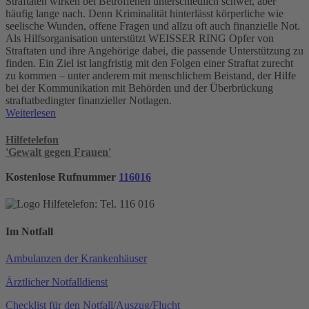
Straftaten wirken bei Betroffenen unterschiedlich schwer, aber
häufig lange nach. Denn Kriminalität hinterlässt körperliche wie
seelische Wunden, offene Fragen und allzu oft auch finanzielle Not.
Als Hilfsorganisation unterstützt WEISSER RING Opfer von
Straftaten und ihre Angehörige dabei, die passende Unterstützung zu
finden. Ein Ziel ist langfristig mit den Folgen einer Straftat zurecht
zu kommen – unter anderem mit menschlichem Beistand, der Hilfe
bei der Kommunikation mit Behörden und der Überbrückung
straftatbedingter finanzieller Notlagen.
Weiterlesen
Hilfetelefon
'Gewalt gegen Frauen'
Kostenlose Rufnummer
116016
Im Notfall
Ambulanzen der Krankenhäuser
Ärztlicher Notfalldienst
Checklist für den Notfall/Auszug/Flucht