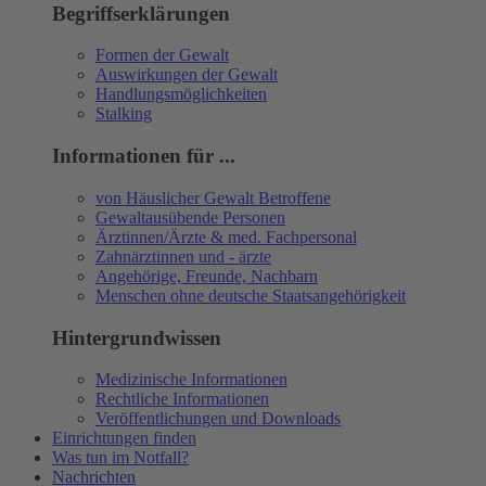
Begriffserklärungen
Formen der Gewalt
Auswirkungen der Gewalt
Handlungsmöglichkeiten
Stalking
Informationen für ...
von Häuslicher Gewalt Betroffene
Gewaltausübende Personen
Ärztinnen/Ärzte & med. Fachpersonal
Zahnärztinnen und - ärzte
Angehörige, Freunde, Nachbarn
Menschen ohne deutsche Staatsangehörigkeit
Hintergrundwissen
Medizinische Informationen
Rechtliche Informationen
Veröffentlichungen und Downloads
Einrichtungen finden
Was tun im Notfall?
Nachrichten