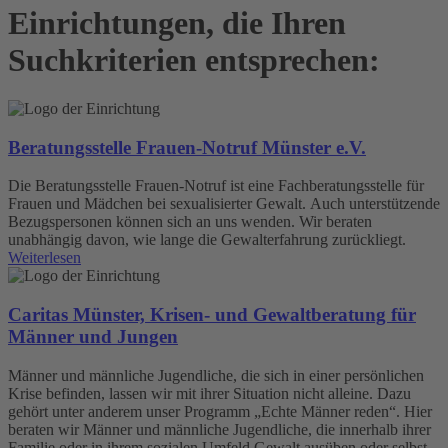
Einrichtungen, die Ihren
Suchkriterien entsprechen:
Beratungsstelle Frauen-Notruf Münster e.V.
Die Beratungsstelle Frauen-Notruf ist eine Fachberatungsstelle für
Frauen und Mädchen bei sexualisierter Gewalt. Auch unterstützende
Bezugspersonen können sich an uns wenden. Wir beraten
unabhängig davon, wie lange die Gewalterfahrung zurückliegt.
Weiterlesen
Caritas Münster, Krisen- und Gewaltberatung für
Männer und Jungen
Männer und männliche Jugendliche, die sich in einer persönlichen
Krise befinden, lassen wir mit ihrer Situation nicht alleine. Dazu
gehört unter anderem unser Programm „Echte Männer reden“. Hier
beraten wir Männer und männliche Jugendliche, die innerhalb ihrer
Familie oder in ihrem sozialen Umfeld Gewalt ausüben oder selbst