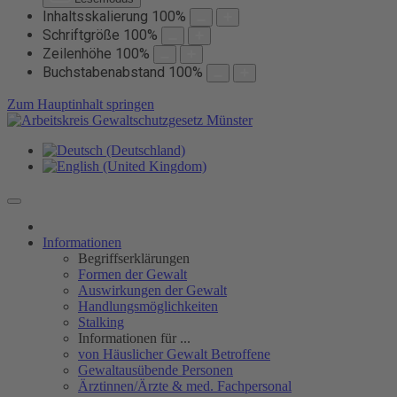
Inhaltsskalierung
100
%
Schriftgröße
100
%
Zeilenhöhe
100
%
Buchstabenabstand
100
%
Zum Hauptinhalt springen
Informationen
Begriffserklärungen
Formen der Gewalt
Auswirkungen der Gewalt
Handlungsmöglichkeiten
Stalking
Informationen für ...
von Häuslicher Gewalt Betroffene
Gewaltausübende Personen
Ärztinnen/Ärzte & med. Fachpersonal