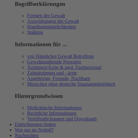
Begriffserklärungen
Formen der Gewalt
Auswirkungen der Gewalt
Handlungsmöglichkeiten
Stalking
Informationen für ...
von Häuslicher Gewalt Betroffene
Gewaltausübende Personen
Ärztinnen/Ärzte & med. Fachpersonal
Zahnärztinnen und - ärzte
Angehörige, Freunde, Nachbarn
Menschen ohne deutsche Staatsangehörigkeit
Hintergrundwissen
Medizinische Informationen
Rechtliche Informationen
Veröffentlichungen und Downloads
Einrichtungen finden
Was tun im Notfall?
Nachrichten