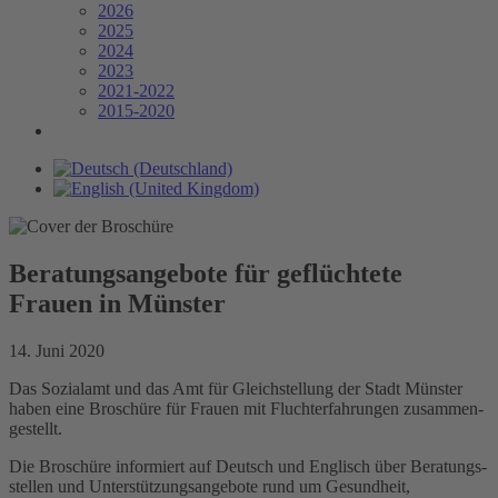
2026
2025
2024
2023
2021-2022
2015-2020
Beratungsangebote für geflüchtete
Frauen in Münster
14. Juni 2020
Das Sozialamt und das Amt für Gleichstellung der Stadt Münster
haben eine Broschüre für Frauen mit Flucht­erfahr­ungen zusammen­
gestellt.
Die Broschüre informiert auf Deutsch und Englisch über Beratungs­
stellen und Unter­stützungs­angebote rund um Ge­sund­heit,