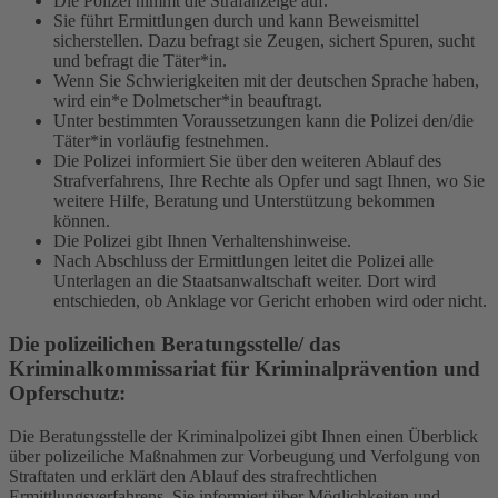
Die Polizei nimmt die Strafanzeige auf.
Sie führt Ermittlungen durch und kann Beweismittel
sicherstellen. Dazu befragt sie Zeugen, sichert Spuren, sucht
und befragt die Täter*in.
Wenn Sie Schwierigkeiten mit der deutschen Sprache haben,
wird ein*e Dolmetscher*in beauftragt.
Unter bestimmten Voraussetzungen kann die Polizei den/die
Täter*in vorläufig festnehmen.
Die Polizei informiert Sie über den weiteren Ablauf des
Strafverfahrens, Ihre Rechte als Opfer und sagt Ihnen, wo Sie
weitere Hilfe, Beratung und Unterstützung bekommen
können.
Die Polizei gibt Ihnen Verhaltenshinweise.
Nach Abschluss der Ermittlungen leitet die Polizei alle
Unterlagen an die Staatsanwaltschaft weiter. Dort wird
entschieden, ob Anklage vor Gericht erhoben wird oder nicht.
Die polizeilichen Beratungsstelle/ das
Kriminalkommissariat für Kriminalprävention und
Opferschutz:
Die Beratungsstelle der Kriminalpolizei gibt Ihnen einen Überblick
über polizeiliche Maßnahmen zur Vorbeugung und Verfolgung von
Straftaten und erklärt den Ablauf des strafrechtlichen
Ermittlungsverfahrens. Sie informiert über Möglichkeiten und