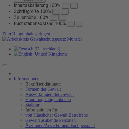
Inhaltsskalierung
100
%
Schriftgröße
100
%
Zeilenhöhe
100
%
Buchstabenabstand
100
%
Zum Hauptinhalt springen
Informationen
Begriffserklärungen
Formen der Gewalt
Auswirkungen der Gewalt
Handlungsmöglichkeiten
Stalking
Informationen für ...
von Häuslicher Gewalt Betroffene
Gewaltausübende Personen
Ärztinnen/Ärzte & med. Fachpersonal