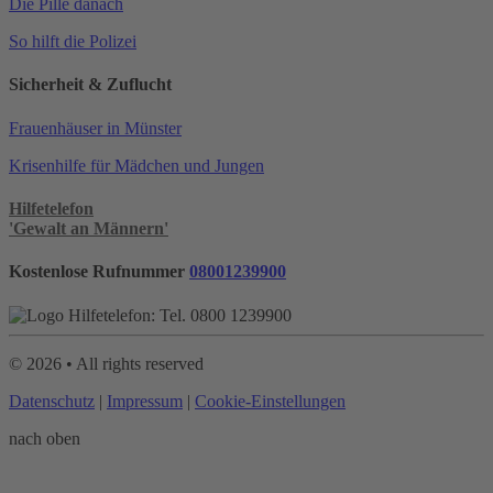
Die Pille danach
So hilft die Polizei
Sicherheit & Zuflucht
Frauenhäuser in Münster
Krisenhilfe für Mädchen und Jungen
Hilfetelefon
'Gewalt an Männern'
Kostenlose Rufnummer
08001239900
©
2026
• All rights reserved
Datenschutz
|
Impressum
|
Cookie-Einstellungen
nach oben