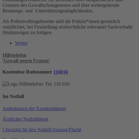
Grenzen des Gewaltschutzgesetzes und über weitergehende
Beratungs- und Unterstützungsmöglichkeiten.
Als Polizeivollzugsbeamte sind die Polizist*innen gesetzlich
verpflichtet, bei Feststellung strafrechtliche relevanter Sachverhalte
Strafanzeigen zu fertigen.
Weiter
Hilfetelefon
'Gewalt gegen Frauen'
Kostenlose Rufnummer
116016
Im Notfall
Ambulanzen der Krankenhäuser
Ärztlicher Notfalldienst
Checklist für den Notfall/Auszug/Flucht