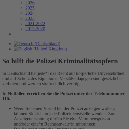
2026
2025
2024
2023
2021-2022
2015-2020
So hilft die Polizei Kriminalitätsopfern
In Deutschland hat jede*r das Recht auf körperliche Unversehrtheit
und auf Schutz des Eigentums. Verstöße dagegen sind gesetzliche
verboten und werden strafrechtlich verfolgt.
In Notfällen erreichen Sie die Polizei unter der Telefonnummer
110.
Wenn Sie einen Vorfall bei der Polizei anzeigen wollen,
können Sie sich an jede Polizeidienststelle wenden. Zur
Anzeigenerstattung dürfen Sie eine Vertrauensperson
und/oder eine*n Rechtsanwalt*in mitbringen.