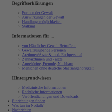
Begriffserklärungen
Formen der Gewalt
Auswirkungen der Gewalt
Handlungsmöglichkeiten
Stalking
Informationen für ...
von Häuslicher Gewalt Betroffene
Gewaltausübende Personen
Ärztinnen/Ärzte & med. Fachpersonal
Zahnärztinnen und - ärzte
Angehörige, Freunde, Nachbarn
Menschen ohne deutsche Staatsangehörigkeit
Hintergrundwissen
Medizinische Informationen
Rechtliche Informationen
Veröffentlichungen und Downloads
Einrichtungen finden
Was tun im Notfall?
Nachrichten